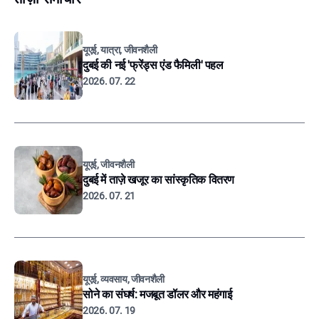
यूएई, यात्रा, जीवनशैली
दुबई की नई 'फ्रेंड्स एंड फैमिली' पहल
2026. 07. 22
यूएई, जीवनशैली
दुबई में ताज़े खजूर का सांस्कृतिक वितरण
2026. 07. 21
यूएई, व्यवसाय, जीवनशैली
सोने का संघर्ष: मजबूत डॉलर और महंगाई
2026. 07. 19