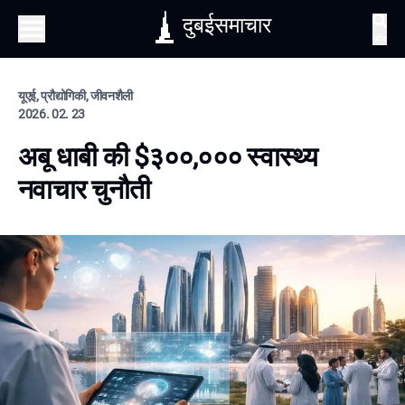
दुबईसमाचार
खोज
यूएई, प्रौद्योगिकी, जीवनशैली
2026. 02. 23
अबू धाबी की $३००,००० स्वास्थ्य
नवाचार चुनौती