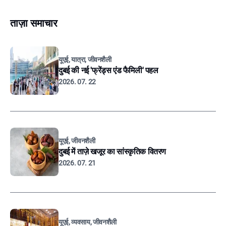
ताज़ा समाचार
यूएई, यात्रा, जीवनशैली
दुबई की नई 'फ्रेंड्स एंड फैमिली' पहल
2026. 07. 22
यूएई, जीवनशैली
दुबई में ताज़े खजूर का सांस्कृतिक वितरण
2026. 07. 21
यूएई, व्यवसाय, जीवनशैली