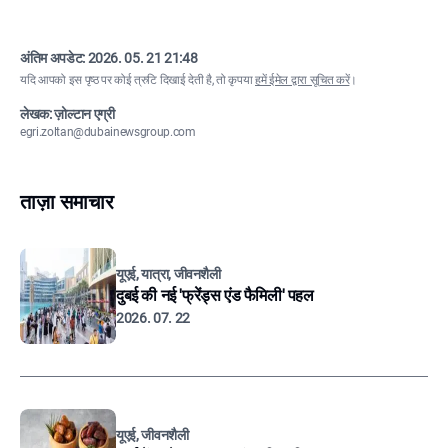
अंतिम अपडेट:
2026. 05. 21 21:48
यदि आपको इस पृष्ठ पर कोई त्रुटि दिखाई देती है, तो कृपया
हमें ईमेल द्वारा सूचित करें
।
लेखक: ज़ोल्टान एग्री
egri.zoltan@dubainewsgroup.com
ताज़ा समाचार
यूएई, यात्रा, जीवनशैली
दुबई की नई 'फ्रेंड्स एंड फैमिली' पहल
2026. 07. 22
यूएई, जीवनशैली