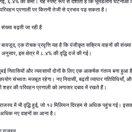
ई, ६.४% की कमी। यह स्पष्ट रूप से दर्शाता है कि भूमंडलीय घटनाओं 
 परिवहन प्रणाली पर कितनी तेजी से प्रभाव पड़ सकता है।
संख्या बढ़ती जा रही है
े बावजूद, एक रोचक प्रवृत्ति यह है कि पंजीकृत सक्रिय वाहनों की संख्या
अनुसार, इस क्षेत्र में ८.४% की वृद्धि दर्ज की गई।
 दुबई निवासियों और व्यवसायों दोनों के लिए एक आकर्षक गंतव्य बना हुआ 
उपयोग संभवतः मजबूत रहेगा। नए निवासी, बढ़ती व्यापार गतिविधियाँ, औ
ी शहर की परिवहन प्रणाली को लगातार दबाव में रखते हैं।
 राजस्व में भी वृद्धि हुई, जो १२ मिलियन दिरहम से अधिक पहुंच गई। 
र अधिक नए वाहनों का आना है।
ाला राजस्व