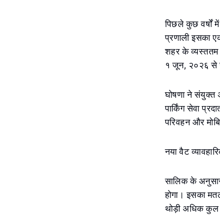
पिछले कुछ वर्षों 
प्रणाली इसका एक 
शहर के व्यस्ततम 
१ जून, २०२६ से
घोषणा ने संयुक्त
पार्किंग सेवा प्
परिवहन और मोबिलि
नया वैट व्यावहारि
सालिक के अनुसार,
होगा। इसका मतलब
थोड़ी अधिक कुल 