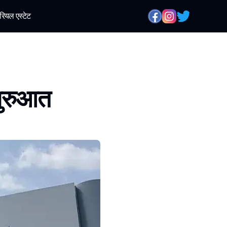
रियल एस्टेट
शुरुआत