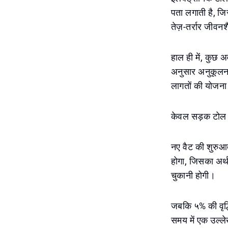
पता लगाती है, ज
तेज़-तर्रार जीवनश
हाल ही में, कुछ 
अनुसार अनुकूलन 
लागतों की योजन
केवल सड़क टोल ही 
नए वैट की शुरुआ
होगा, जिसका अर्थ
चुकानी होगी।
जबकि ५% की वृद्धि
समय में एक उल्ले