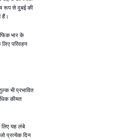
 रूप से दुबई की
 हैं।
रैफिक भार के
के लिए परिवहन
ुल्क भी प्रभावित
ं अधिक कीमत
े लिए यह लंबे
ो प्रत्येक दिन