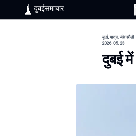
दुबईसमाचार
यूएई, यात्रा, जीवनशैली
2026. 05. 23
दुबई म