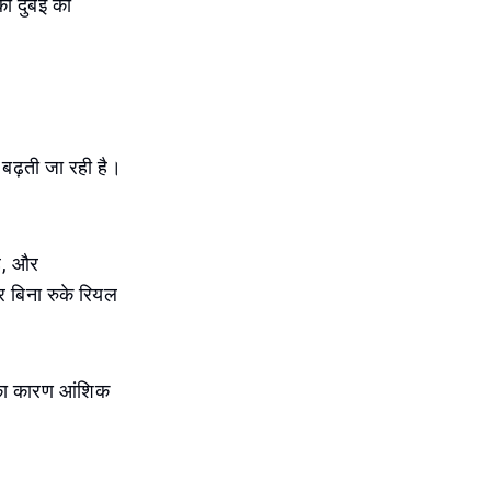
का दुबई की
 बढ़ती जा रही है।
है, और
र बिना रुके रियल
इसका कारण आंशिक